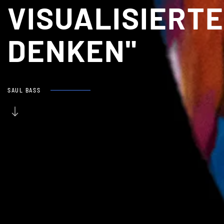
VISUALISIERT
DENKEN
"
SAUL BASS