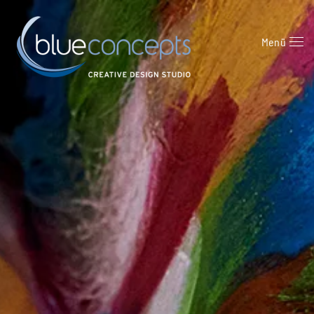
Zum Hauptinhalt springen
Menü