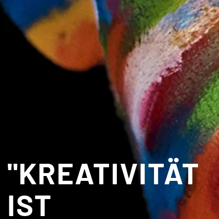
"KREATIVITÄT
IST